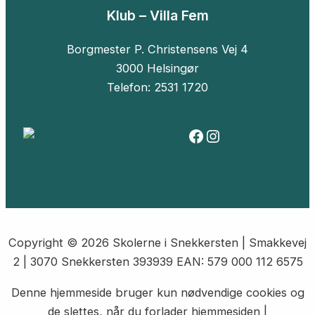
Klub – Villa Fem
Borgmester P. Christensens Vej 4
3000 Helsingør
Telefon: 2531 1720
Facebook
Instagram
Copyright © 2026 Skolerne i Snekkersten | Smakkevej
2 | 3070 Snekkersten 393939 EAN: 579 000 112 6575
Denne hjemmeside bruger kun nødvendige cookies og
de slettes, når du forlader hjemmesiden |