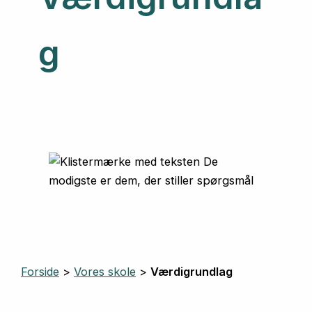
g
Forside
>
Vores skole
>
Værdigrundlag