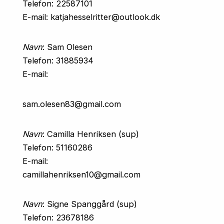
Telefon: 22587101
E-mail: katjahesselritter@outlook.dk
Navn
: Sam Olesen
Telefon: 31885934
E-mail:
sam.olesen83@gmail.com
Navn
: Camilla Henriksen (sup)
Telefon: 51160286
E-mail:
camillahenriksen10@gmail.com
Navn
: Signe Spanggård (sup)
Telefon: 23678186