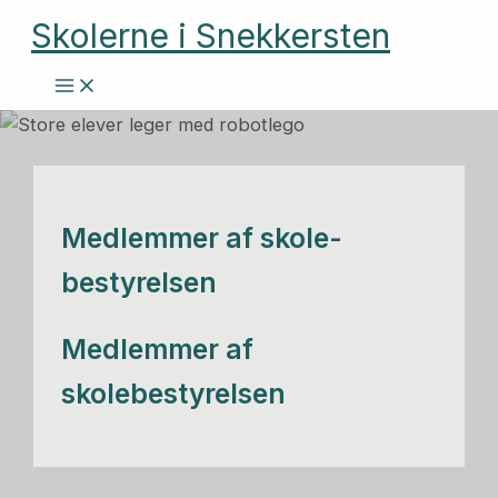
Gå
Skolerne i Snekkersten
til
indholdet
Medlemmer af skole-
bestyrelsen
Medlemmer af
skolebestyrelsen