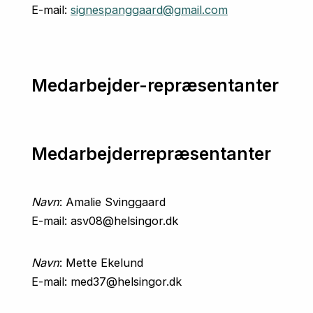
E-mail:
signespanggaard@gmail.com
Medarbejder-repræsentanter
Medarbejderrepræsentanter
Navn
: Amalie Svinggaard
E-mail: asv08@helsingor.dk
Navn
: Mette Ekelund
E-mail: med37@helsingor.dk