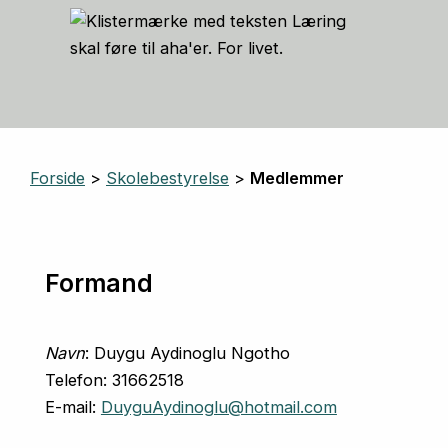
Forside
>
Skolebestyrelse
>
Medlemmer
Formand
Navn
: Duygu Aydinoglu Ngotho
Telefon: 31662518
E-mail:
DuyguAydinoglu@hotmail.com