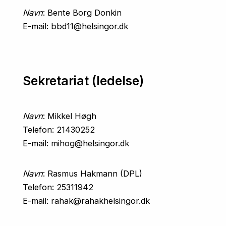
Navn
: Bente Borg Donkin
E-mail: bbd11@helsingor.dk
Sekretariat (ledelse)
Navn
: Mikkel Høgh
Telefon: 21430252
E-mail: mihog@helsingor.dk
Navn
: Rasmus Hakmann (DPL)
Telefon: 25311942
E-mail: rahak@rahakhelsingor.dk